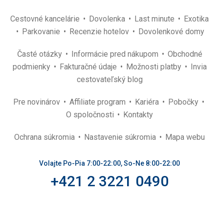
Cestovné kancelárie
Dovolenka
Last minute
Exotika
Parkovanie
Recenzie hotelov
Dovolenkové domy
Časté otázky
Informácie pred nákupom
Obchodné
podmienky
Fakturačné údaje
Možnosti platby
Invia
cestovateľský blog
Pre novinárov
Affiliate program
Kariéra
Pobočky
O spoločnosti
Kontakty
Ochrana súkromia
Nastavenie súkromia
Mapa webu
Volajte Po-Pia 7:00-22:00, So-Ne 8:00-22:00
+421 2 3221 0490