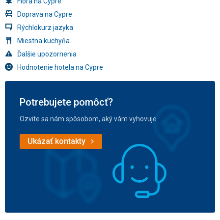
Flóra na Cypre
Doprava na Cypre
Rýchlokurz jazyka
Miestna kuchyňa
Ďalšie upozornenia
Hodnotenie hotela na Cypre
Potrebujete pomôcť?
Ozvite sa nám spôsobom, aký vám vyhovuje
Ukázať kontakty