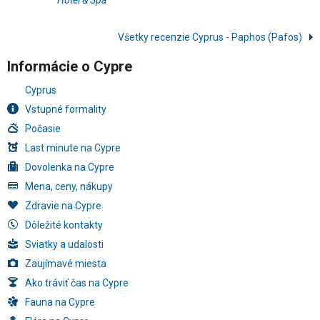
Hotel & Spa
Všetky recenzie Cyprus - Paphos (Pafos)
Informácie o Cypre
Cyprus
Vstupné formality
Počasie
Last minute na Cypre
Dovolenka na Cypre
Mena, ceny, nákupy
Zdravie na Cypre
Dôležité kontakty
Sviatky a udalosti
Zaujímavé miesta
Ako tráviť čas na Cypre
Fauna na Cypre