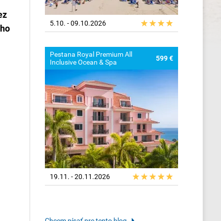
ez
5.10. - 09.10.2026
ého
Pestana Royal Premium All
599 €
Inclusive Ocean & Spa
19.11. - 20.11.2026
Chcem písať pre tento blog