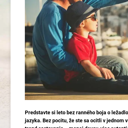
Predstavte si leto bez ranného boja o ležadl
jazyka. Bez pocitu, že ste sa ocitli v jedno