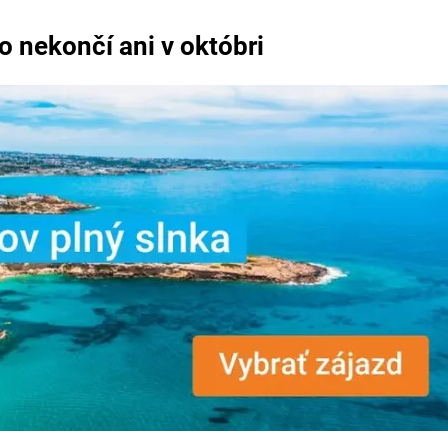
to nekončí ani v októbri