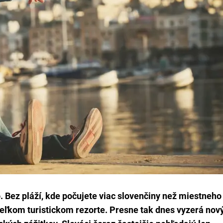
o. Bez pláží, kde počujete viac slovenčiny než miestneho
m veľkom turistickom rezorte. Presne tak dnes vyzerá nov