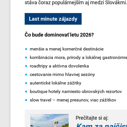
stáva čoraz populárnejším aj medzi Slovákmi
Last minute zájazdy
Čo bude dominovať letu 2026?
menšie a menej komerčné destinácie
kombinácia mora, prírody a lokálnej gastronómi
roadtripy a aktívna dovolenka
cestovanie mimo hlavnej sezóny
autentické lokálne zážitky
boutique hotely namiesto obrovských rezortov
slow travel – menej presunov, viac zážitkov
Prečítajte si aj:
Kam za najčis