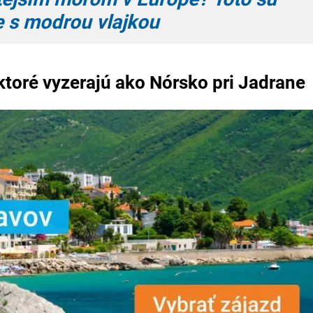
e s modrou vlajkou
 ktoré vyzerajú ako Nórsko pri Jadrane