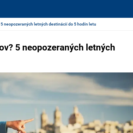
 neopozeraných letných destinácií do 5 hodín letu
ov? 5 neopozeraných letných