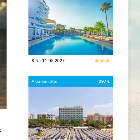
8.5. - 11.05.2027
Albanian Star
297 €
ý