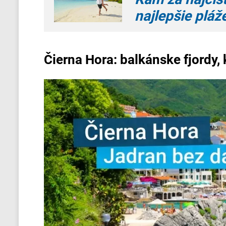
najlepšie pláž
Čierna Hora: balkánske fjordy,