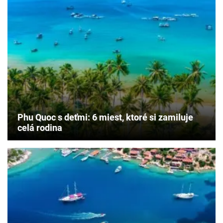
Phu Quoc s deťmi: 6 miest, ktoré si zamiluje
celá rodina