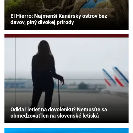
El Hierro: Najmenší Kanársky ostrov bez
davov, plný divokej prírody
Odkiaľ letieť na dovolenku? Nemusíte sa
obmedzovať len na slovenské letiská