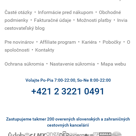
Časté otázky
Informácie pred nákupom
Obchodné
podmienky
Fakturačné údaje
Možnosti platby
Invia
cestovateľský blog
Pre novinárov
Affiliate program
Kariéra
Pobočky
O
spoločnosti
Kontakty
Ochrana súkromia
Nastavenie súkromia
Mapa webu
Volajte Po-Pia 7:00-22:00, So-Ne 8:00-22:00
+421 2 3221 0491
Zastupujeme takmer 200 overených slovenských a zahraničných
cestovných kancelárií