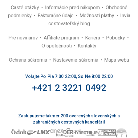
Časté otázky
Informácie pred nákupom
Obchodné
podmienky
Fakturačné údaje
Možnosti platby
Invia
cestovateľský blog
Pre novinárov
Affiliate program
Kariéra
Pobočky
O spoločnosti
Kontakty
Ochrana súkromia
Nastavenie súkromia
Mapa webu
Volajte Po‑Pia 7:00‑22:00, So‑Ne 8:00‑22:00
+421 2 3221 0492
Zastupujeme takmer 200 overených slovenských a
zahraničných cestovných kancelárií