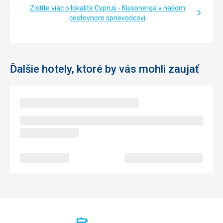
Zistite viac o lokalite Cyprus - Kissonerga v našom
cestovnom sprievodcovi
Ďalšie hotely, ktoré by vás mohli zaujať