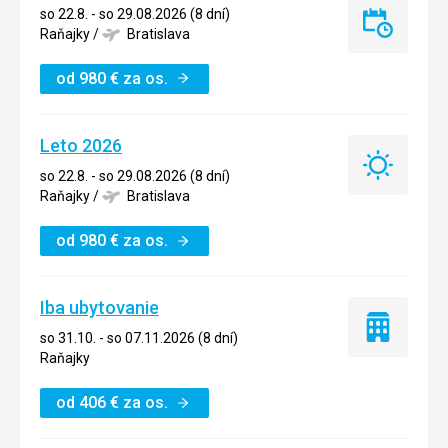
so 22.8. - so 29.08.2026 (8 dní)
Last
Raňajky
/
Bratislava
minute
od
980
€
za os.
Leto 2026
Leto
so 22.8. - so 29.08.2026 (8 dní)
2026
Raňajky
/
Bratislava
od
980
€
za os.
Iba ubytovanie
Iba
so 31.10. - so 07.11.2026 (8 dní)
ubytovanie
Raňajky
od
406
€
za os.