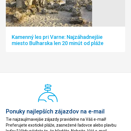
Kamenný les pri Varne: Najzáhadnejšie
miesto Bulharska len 20 minút od pláže
Ponuky najlepších zájazdov na e-mail
Tie najzaujímavejšie zájazdy pravidelne na Váš e-mail!
Preferujete exotické pláže, zasnežené ľadovce alebo plavbu