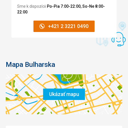
Sme k dispozícii
Po-Pia 7:00-22:00, So-Ne 8:00-
22:00
.
+421 2 3221 0490
Mapa Bulharska
Ukázať mapu