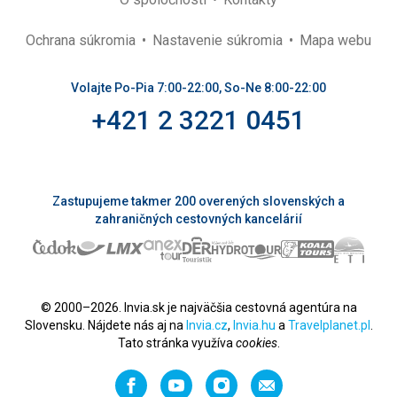
Ochrana súkromia
Nastavenie súkromia
Mapa webu
Volajte Po-Pia 7:00-22:00, So-Ne 8:00-22:00
+421 2 3221 0451
Zastupujeme takmer 200 overených slovenských a
zahraničných cestovných kancelárií
© 2000–2026. Invia.sk je najväčšia cestovná agentúra na
Slovensku. Nájdete nás aj na
Invia.cz
,
Invia.hu
a
Travelplanet.pl
.
Tato stránka využíva
cookies
.
Facebook
YouTube
Instagram
Odporučiť