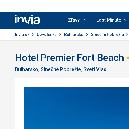
Zľavy
Last Minute
Invia.sk
Invia.sk
Dovolenka
Bulharsko
Slnečné Pobrežie
Hotel Premier Fort Beach
Bulharsko, Slnečné Pobrežie, Sveti Vlas