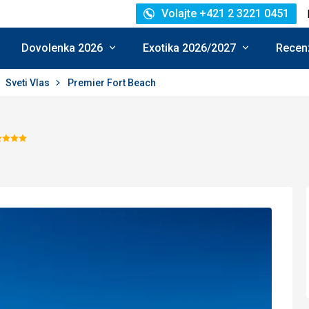
Volajte +421 2 3221 0451
Dovolenka 2026
Exotika 2026/2027
Recenz
Sveti Vlas
Premier Fort Beach
Hodnotenie:
4/5