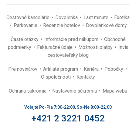
Cestovné kancelárie
Dovolenka
Last minute
Exotika
Parkovanie
Recenzie hotelov
Dovolenkové domy
Časté otázky
Informácie pred nákupom
Obchodné
podmienky
Fakturačné údaje
Možnosti platby
Invia
cestovateľský blog
Pre novinárov
Affiliate program
Kariéra
Pobočky
O spoločnosti
Kontakty
Ochrana súkromia
Nastavenie súkromia
Mapa webu
Volajte Po-Pia 7:00-22:00, So-Ne 8:00-22:00
+421 2 3221 0452