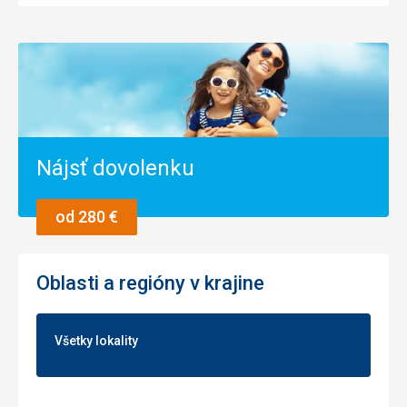
Nájsť dovolenku
od 280 €
Oblasti a regióny v krajine
Všetky lokality