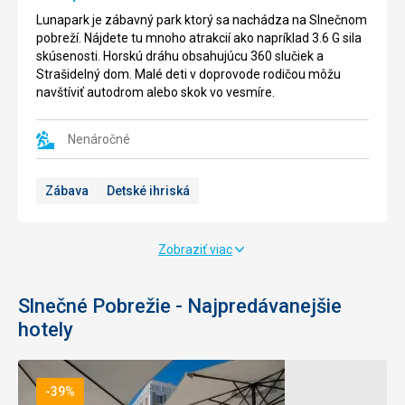
Lunapark je zábavný park ktorý sa nachádza na Slnečnom
pobreží. Nájdete tu mnoho atrakcií ako napríklad 3.6 G sila
skúsenosti. Horskú dráhu obsahujúcu 360 slučiek a
Strašidelný dom. Malé deti v doprovode rodičou môžu
navštíviť autodrom alebo skok vo vesmíre.
Nenáročné
Zábava
Detské ihriská
Zobraziť viac
Slnečné Pobrežie - Najpredávanejšie
hotely
-39%