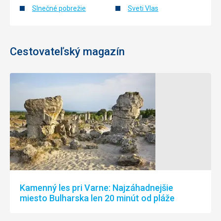
Slnečné pobrežie
Sveti Vlas
Cestovateľský magazín
Kamenný les pri Varne: Najzáhadnejšie
miesto Bulharska len 20 minút od pláže