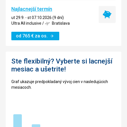
Najlacnejší termín
Najlacnejší
ut 29.9. - st 07.10.2026 (9 dní)
termín
Ultra All inclusive
/
Bratislava
od
765
€
za os.
Ste flexibilný? Vyberte si lacnejší
mesiac a ušetrite!
Graf ukazuje predpokladaný vývoj cien v nasledujúcich
mesiacoch.