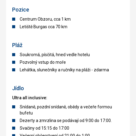
Pozice
Centrum Obzoru, cca 1 km
Letiště Burgas cca 70 km
Pláž
Soukromá, písčitá, hned vedle hotelu
Pozvolný vstup do moře
Lehátka, slunečníky a ručníky na pláži - zdarma
Jídlo
Ultra all inclusive:
Snídaně, pozdní snídaně, obědy a večeře formou
bufetu
Dezerty a zmrzlina se podávají od 9:00 do 17:00.
Svačiny od 15:15 do 17:00
Večerní občerstvení od 21:00 do 1:00