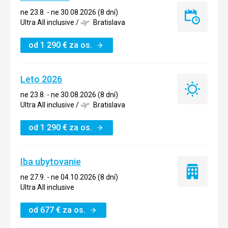
ne 23.8. - ne 30.08.2026 (8 dní)
Last
Ultra All inclusive
/
Bratislava
minute
od
1 290
€
za os.
Leto 2026
Leto
ne 23.8. - ne 30.08.2026 (8 dní)
2026
Ultra All inclusive
/
Bratislava
od
1 290
€
za os.
Iba ubytovanie
Iba
ne 27.9. - ne 04.10.2026 (8 dní)
ubytovanie
Ultra All inclusive
od
677
€
za os.