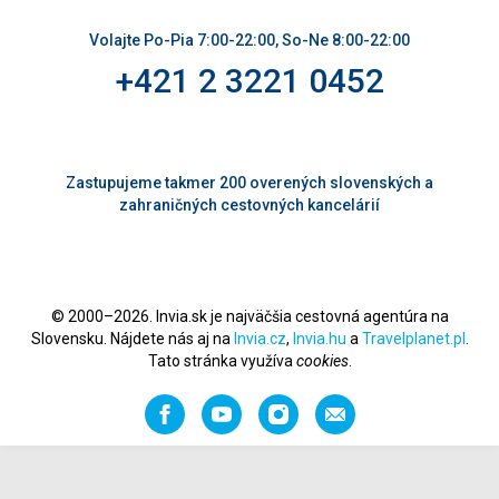
Volajte Po-Pia 7:00-22:00, So-Ne 8:00-22:00
+421 2 3221 0452
Zastupujeme takmer 200 overených slovenských a
zahraničných cestovných kancelárií
© 2000–2026. Invia.sk je najväčšia cestovná agentúra na
Slovensku. Nájdete nás aj na
Invia.cz
,
Invia.hu
a
Travelplanet.pl
.
Tato stránka využíva
cookies
.
Facebook
YouTube
Instagram
Odporučiť