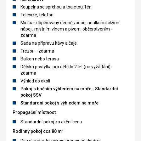
Koupelna se sprchou a toaletou, fén
Televize, telefon
Minibar doplňovaný denně vodou, nealkoholickými
nápoji, místním vínem a pivem, občerstvením -
zdarma
Sada na přípravu kávy a čaje
Trezor – zdarma
Balkon nebo terasa
Dětská postýlka pro děti do 2 let (na vyžádání) -
zdarma
Výhled do okolí
Pokoj s bočním výhledem na moře - Standardní
pokoj SSV
Standardní pokoj s výhledem na moře
Propagační místnost
Standardní pokoj za akční cenu
Rodinný pokoj cca 80 m²
Dva standardní pokoje propojené dveřmi