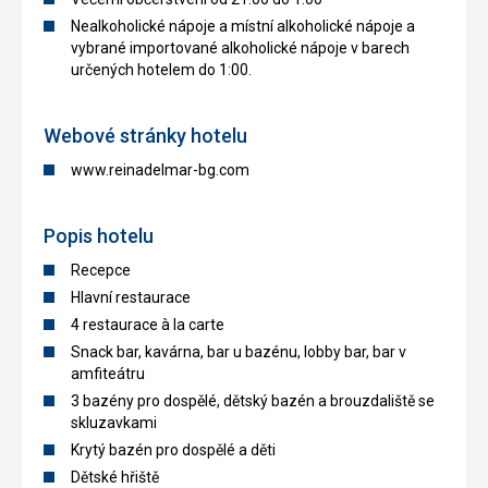
Nealkoholické nápoje a místní alkoholické nápoje a
vybrané importované alkoholické nápoje v barech
určených hotelem do 1:00.
Webové stránky hotelu
www.reinadelmar-bg.com
Popis hotelu
Recepce
Hlavní restaurace
4 restaurace à la carte
Snack bar, kavárna, bar u bazénu, lobby bar, bar v
amfiteátru
3 bazény pro dospělé, dětský bazén a brouzdaliště se
skluzavkami
Krytý bazén pro dospělé a děti
Dětské hřiště