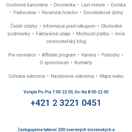
Cestovné kancelárie
Dovolenka
Last minute
Exotika
Parkovanie
Recenzie hotelov
Dovolenkové domy
Časté otázky
Informácie pred nákupom
Obchodné
podmienky
Fakturačné údaje
Možnosti platby
Invia
cestovateľský blog
Pre novinárov
Affiliate program
Kariéra
Pobočky
O spoločnosti
Kontakty
Ochrana súkromia
Nastavenie súkromia
Mapa webu
Volajte Po-Pia 7:00-22:00, So-Ne 8:00-22:00
+421 2 3221 0451
Zastupujeme takmer 200 overených slovenských a