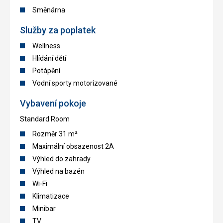
Směnárna
Služby za poplatek
Wellness
Hlídání dětí
Potápění
Vodní sporty motorizované
Vybavení pokoje
Standard Room
Rozměr 31 m²
Maximální obsazenost 2A
Výhled do zahrady
Výhled na bazén
Wi-Fi
Klimatizace
Minibar
TV