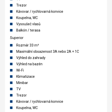
Trezor
Kávovar / rychlovarná konvice
Koupelna, WC
Vysoušeč vlasů
Balkón / terasa
Superior
Rozměr 33 m²
Maximální obsazenost 3A nebo 2A + 1C
Výhled do zahrady
Výhled na bazén
Wi-Fi
Klimatizace
Minibar
TV
Trezor
Kávovar / rychlovarná konvice
Koupelna, WC