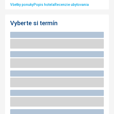
Všetky ponuky
Popis hotela
Recenzie ubytovania
Vyberte si termín