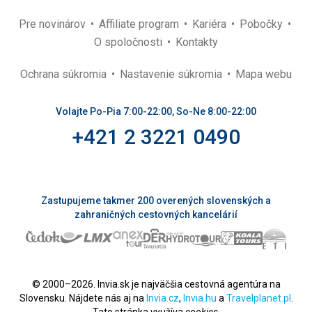
Pre novinárov
Affiliate program
Kariéra
Pobočky
O spoločnosti
Kontakty
Ochrana súkromia
Nastavenie súkromia
Mapa webu
Volajte Po-Pia 7:00-22:00, So-Ne 8:00-22:00
+421 2 3221 0490
Zastupujeme takmer 200 overených slovenských a
zahraničných cestovných kancelárií
© 2000–2026. Invia.sk je najväčšia cestovná agentúra na
Slovensku. Nájdete nás aj na
Invia.cz
,
Invia.hu
a
Travelplanet.pl
.