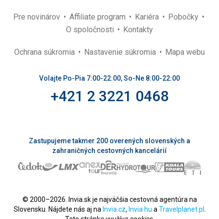
Pre novinárov
Affiliate program
Kariéra
Pobočky
O spoločnosti
Kontakty
Ochrana súkromia
Nastavenie súkromia
Mapa webu
Volajte Po-Pia 7:00-22:00, So-Ne 8:00-22:00
+421 2 3221 0468
Zastupujeme takmer 200 overených slovenských a
zahraničných cestovných kancelárií
© 2000–2026. Invia.sk je najväčšia cestovná agentúra na
Slovensku. Nájdete nás aj na
Invia.cz
,
Invia.hu
a
Travelplanet.pl
.