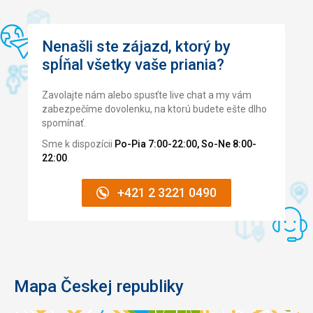
Nenašli ste zájazd, ktorý by
spĺňal všetky vaše priania?
Zavolajte nám alebo spusťte live chat a my vám
zabezpečíme dovolenku, na ktorú budete ešte dlho
spomínať.
Sme k dispozícii
Po-Pia 7:00-22:00, So-Ne 8:00-
22:00
.
+421 2 3221 0490
Mapa Českej republiky