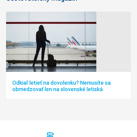
Odkiaľ letieť na dovolenku? Nemusíte sa
obmedzovať len na slovenské letiská