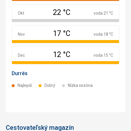
22 °C
Október
Okt
voda 21 °C
17 °C
November
Nov
voda 18 °C
12 °C
December
Dec
voda 15 °C
Durrës
Najlepší
Dobrý
Nízka sezóna
Cestovateľský magazín