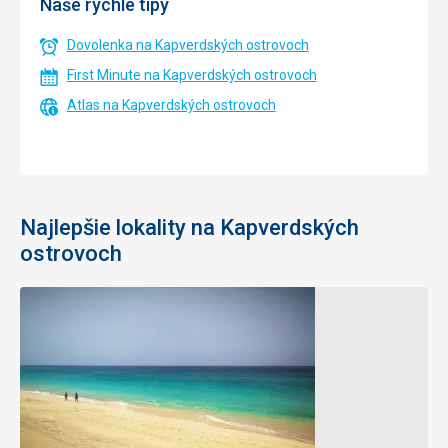
Naše rýchle tipy
Dovolenka na Kapverdských ostrovoch
First Minute na Kapverdských ostrovoch
Atlas na Kapverdských ostrovoch
Najlepšie lokality na Kapverdských
ostrovoch