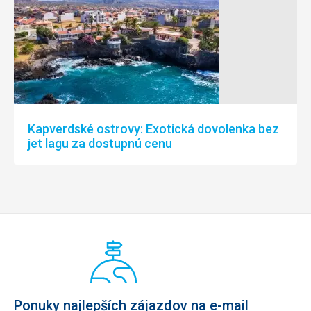
Kapverdské ostrovy: Exotická dovolenka bez
jet lagu za dostupnú cenu
Ponuky najlepších zájazdov na e-mail