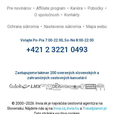
Pre novinárov
Affiliate program
Kariéra
Pobočky
O spoločnosti
Kontakty
Ochrana súkromia
Nastavenie súkromia
Mapa webu
Volajte Po-Pia 7:00-22:00, So-Ne 8:00-22:00
+421 2 3221 0493
Zastupujeme takmer 200 overených slovenských a
zahraničných cestovných kancelárií
© 2000–2026. Invia.sk je najväčšia cestovná agentúra na
Slovensku. Nájdete nás aj na
Invia.cz
,
Invia.hu
a
Travelplanet.pl
.
Tato stránka využíva
cookies
.