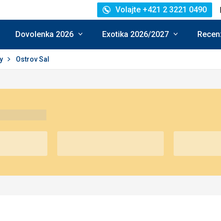
Volajte +421 2 3221 0490
Dovolenka 2026
Exotika 2026/2027
Recenz
vy
Ostrov Sal