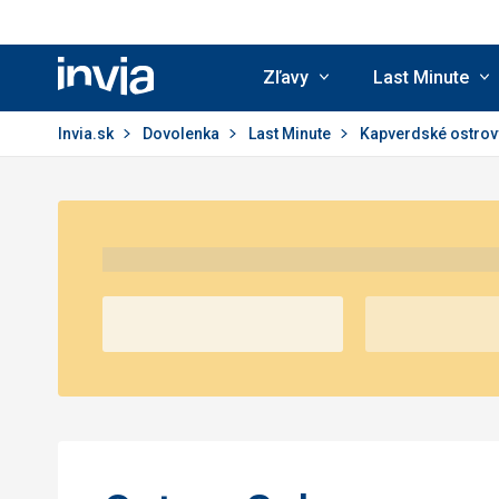
Zľavy
Last Minute
Invia.sk
Invia.sk
Dovolenka
Last Minute
Kapverdské ostro