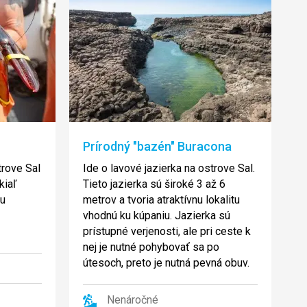
Prírodný "bazén" Buracona
rove Sal
Ide o lavové jazierka na ostrove Sal.
kiaľ
Tieto jazierka sú široké 3 až 6
tu
metrov a tvoria atraktívnu lokalitu
vhodnú ku kúpaniu. Jazierka sú
prístupné verjenosti, ale pri ceste k
nej je nutné pohybovať sa po
útesoch, preto je nutná pevná obuv.
Nenáročné