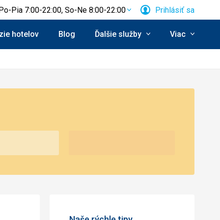
Po-Pia 7:00-22:00, So-Ne 8:00-22:00
Prihlásiť sa
ie hotelov
Blog
Ďalšie služby
Viac
Naše rýchle tipy