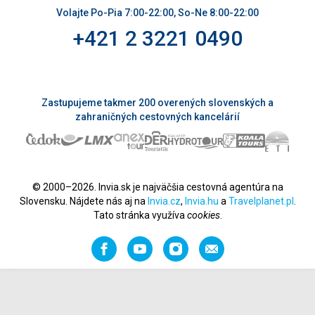
Volajte Po-Pia 7:00-22:00, So-Ne 8:00-22:00
+421 2 3221 0490
Zastupujeme takmer 200 overených slovenských a
zahraničných cestovných kancelárií
© 2000–2026. Invia.sk je najväčšia cestovná agentúra na
Slovensku. Nájdete nás aj na
Invia.cz
,
Invia.hu
a
Travelplanet.pl
.
Tato stránka využíva
cookies
.
Facebook
YouTube
Instagram
Odporučiť