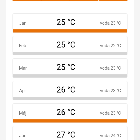
25 °C
Január
Jan
voda 23 °C
25 °C
Február
Feb
voda 22 °C
25 °C
Marec
Mar
voda 23 °C
26 °C
Apríl
Apr
voda 23 °C
26 °C
Máj
Máj
voda 23 °C
27 °C
Jún
Jún
voda 24 °C