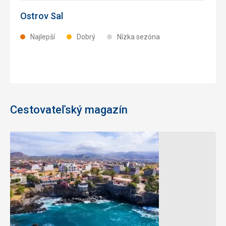
Ostrov Sal
Najlepší
Dobrý
Nízka sezóna
Cestovateľský magazín