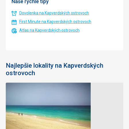
Naše rýchle tipy
Dovolenka na Kapverdských ostrovoch
First Minute na Kapverdských ostrovoch
Atlas na Kapverdských ostrovoch
Najlepšie lokality na Kapverdských
ostrovoch