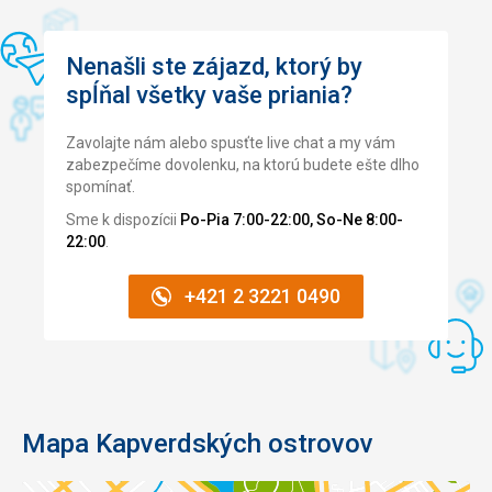
Nenašli ste zájazd, ktorý by
spĺňal všetky vaše priania?
Zavolajte nám alebo spusťte live chat a my vám
zabezpečíme dovolenku, na ktorú budete ešte dlho
spomínať.
Sme k dispozícii
Po-Pia 7:00-22:00, So-Ne 8:00-
22:00
.
+421 2 3221 0490
Mapa Kapverdských ostrovov