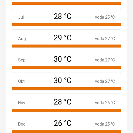
28 °C
Júl
Júl
voda 25 °C
29 °C
August
Aug
voda 27 °C
30 °C
September
Sep
voda 27 °C
30 °C
Október
Okt
voda 27 °C
28 °C
November
Nov
voda 26 °C
26 °C
December
Dec
voda 25 °C