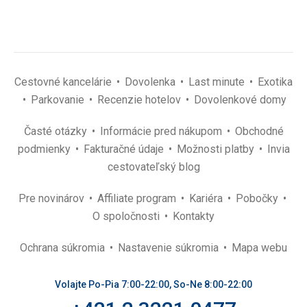
Cestovné kancelárie
Dovolenka
Last minute
Exotika
Parkovanie
Recenzie hotelov
Dovolenkové domy
Časté otázky
Informácie pred nákupom
Obchodné
podmienky
Fakturačné údaje
Možnosti platby
Invia
cestovateľský blog
Pre novinárov
Affiliate program
Kariéra
Pobočky
O spoločnosti
Kontakty
Ochrana súkromia
Nastavenie súkromia
Mapa webu
Volajte Po-Pia 7:00-22:00, So-Ne 8:00-22:00