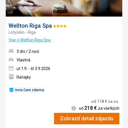
Wellton Riga Spa
Hodnotenie:
Lotyšsko - Riga
4/5
Viac o Wellton Riga Spa
3 dni / 2 noci
Vlastná
ut 1.9. - št 3.9.2026
Raňajky
Invia Care zdarma
od
118
€
za os.
218
€
Informácie
od
za všetkých
Zobraziť detail zájazdu