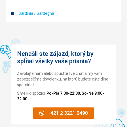
Google Translate
Sardínia / Sardegna
Nenašli ste zájazd, ktorý by
spĺňal všetky vaše priania?
Zavolajte nám alebo spusťte live chat a my vám
zabezpečíme dovolenku, na ktorú budete ešte dlho
spomínať.
Sme k dispozícii
Po-Pia 7:00-22:00, So-Ne 8:00-
22:00
.
+421 2 3221 0490