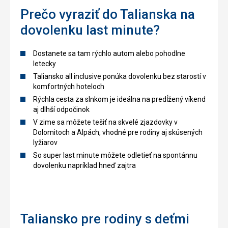
Prečo vyraziť do Talianska na
dovolenku last minute?
Dostanete sa tam rýchlo autom alebo pohodlne
letecky
Taliansko all inclusive ponúka dovolenku bez starostí v
komfortných hoteloch
Rýchla cesta za slnkom je ideálna na predĺžený víkend
aj dlhší odpočinok
V zime sa môžete tešiť na skvelé zjazdovky v
Dolomitoch a Alpách, vhodné pre rodiny aj skúsených
lyžiarov
So super last minute môžete odletieť na spontánnu
dovolenku napríklad hneď zajtra
Taliansko pre rodiny s deťmi