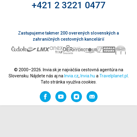
+421 2 3221 0477
Zastupujeme takmer 200 overených slovenských a
zahraničných cestovných kancelárií
© 2000–2026. Invia.sk je najväčšia cestovná agentúra na
Slovensku. Nájdete nás aj na
Invia.cz
,
Invia.hu
a
Travelplanet.pl
.
Tato stránka využíva
cookies
.
Facebook
YouTube
Instagram
Odporučiť