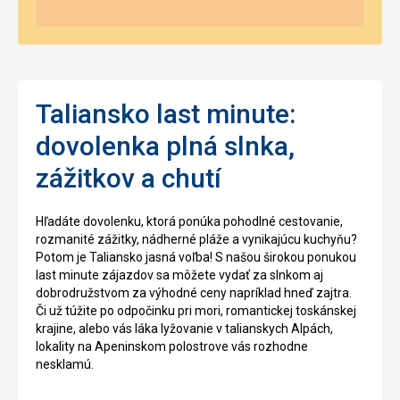
Taliansko last minute:
dovolenka plná slnka,
zážitkov a chutí
Hľadáte dovolenku, ktorá ponúka pohodlné cestovanie,
rozmanité zážitky, nádherné pláže a vynikajúcu kuchyňu?
Potom je Taliansko jasná voľba! S našou širokou ponukou
last minute zájazdov sa môžete vydať za slnkom aj
dobrodružstvom za výhodné ceny napríklad hneď zajtra.
Či už túžite po odpočinku pri mori, romantickej toskánskej
krajine, alebo vás láka lyžovanie v talianskych Alpách,
lokality na Apeninskom polostrove vás rozhodne
nesklamú.