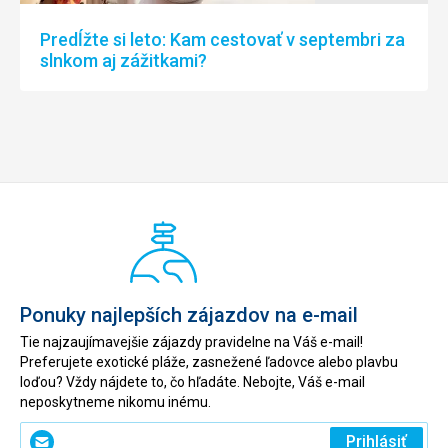
Predĺžte si leto: Kam cestovať v septembri za
slnkom aj zážitkami?
Ponuky najlepších zájazdov na e-mail
Tie najzaujímavejšie zájazdy pravidelne na Váš e-mail!
Preferujete exotické pláže, zasnežené ľadovce alebo plavbu
loďou? Vždy nájdete to, čo hľadáte. Nebojte, Váš e-mail
neposkytneme nikomu inému.
Zadajte
Prihlásiť