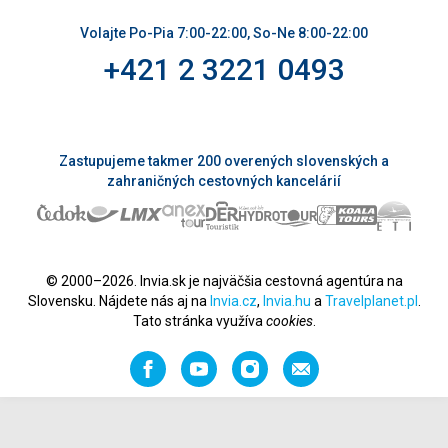
Volajte Po-Pia 7:00-22:00, So-Ne 8:00-22:00
+421 2 3221 0493
Zastupujeme takmer 200 overených slovenských a
zahraničných cestovných kancelárií
© 2000–2026. Invia.sk je najväčšia cestovná agentúra na
Slovensku. Nájdete nás aj na
Invia.cz
,
Invia.hu
a
Travelplanet.pl
.
Tato stránka využíva
cookies
.
Facebook
YouTube
Instagram
Odporučiť