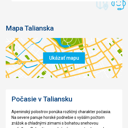
Mapa Talianska
Ukázať mapu
Počasie v Taliansku
Apeninský polostrov ponúka rozličný charakter počasia.
Na severe panuje horské podnebie s vyšším počtom
zrážok a chladnými zimami s bohatou snehovou