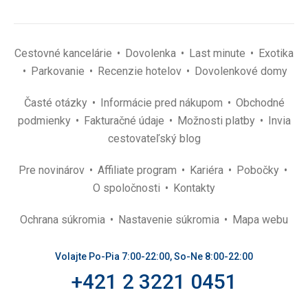
Cestovné kancelárie
Dovolenka
Last minute
Exotika
Parkovanie
Recenzie hotelov
Dovolenkové domy
Časté otázky
Informácie pred nákupom
Obchodné
podmienky
Fakturačné údaje
Možnosti platby
Invia
cestovateľský blog
Pre novinárov
Affiliate program
Kariéra
Pobočky
O spoločnosti
Kontakty
Ochrana súkromia
Nastavenie súkromia
Mapa webu
Volajte Po-Pia 7:00-22:00, So-Ne 8:00-22:00
+421 2 3221 0451