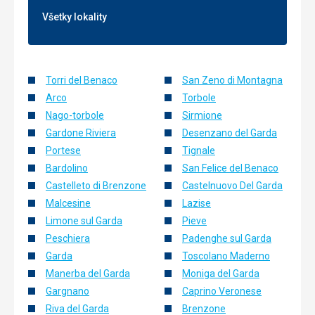
Všetky lokality
Torri del Benaco
San Zeno di Montagna
Arco
Torbole
Nago-torbole
Sirmione
Gardone Riviera
Desenzano del Garda
Portese
Tignale
Bardolino
San Felice del Benaco
Castelleto di Brenzone
Castelnuovo Del Garda
Malcesine
Lazise
Limone sul Garda
Pieve
Peschiera
Padenghe sul Garda
Garda
Toscolano Maderno
Manerba del Garda
Moniga del Garda
Gargnano
Caprino Veronese
Riva del Garda
Brenzone