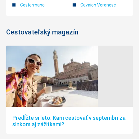
Costermano
Cavaion Veronese
Cestovateľský magazín
Predĺžte si leto: Kam cestovať v septembri za
slnkom aj zážitkami?