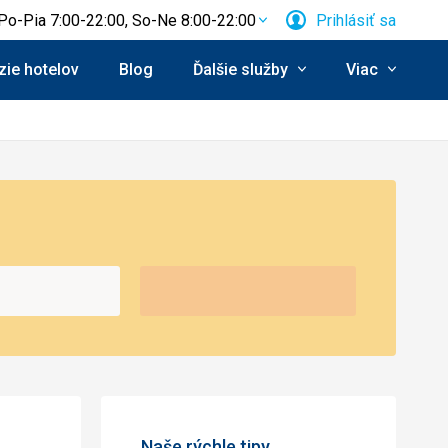
Po-Pia 7:00-22:00, So-Ne 8:00-22:00
Prihlásiť sa
ie hotelov
Blog
Ďalšie služby
Viac
Naše rýchle tipy