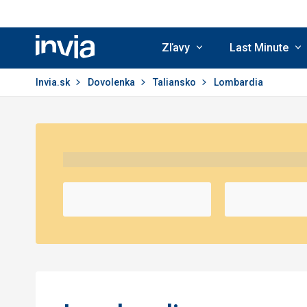
Zľavy
Last Minute
Invia.sk
Invia.sk
Dovolenka
Taliansko
Lombardia