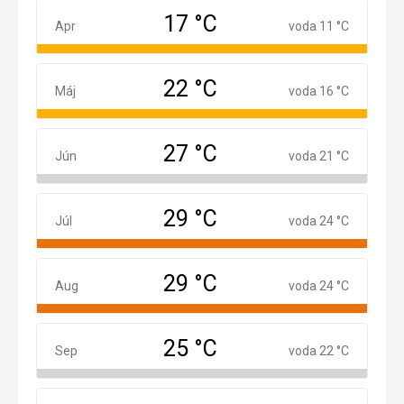
17 °C
Apríl
Apr
voda 11 °C
22 °C
Máj
Máj
voda 16 °C
27 °C
Jún
Jún
voda 21 °C
29 °C
Júl
Júl
voda 24 °C
29 °C
August
Aug
voda 24 °C
25 °C
September
Sep
voda 22 °C