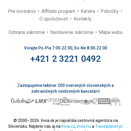
Pre novinárov
Affiliate program
Kariéra
Pobočky
O spoločnosti
Kontakty
Ochrana súkromia
Nastavenie súkromia
Mapa webu
Volajte Po‑Pia 7:00‑22:00, So‑Ne 8:00‑22:00
+421 2 3221 0492
Zastupujeme takmer 200 overených slovenských a
zahraničných cestovných kancelárií
© 2000–2026. Invia.sk je najväčšia cestovná agentúra na
Slovensku. Nájdete nás aj na
Invia.cz
,
Invia.hu
a
Travelplanet.pl
.