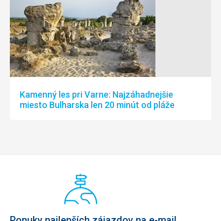
Kamenný les pri Varne: Najzáhadnejšie
miesto Bulharska len 20 minút od pláže
Ponuky najlepších zájazdov na e-mail