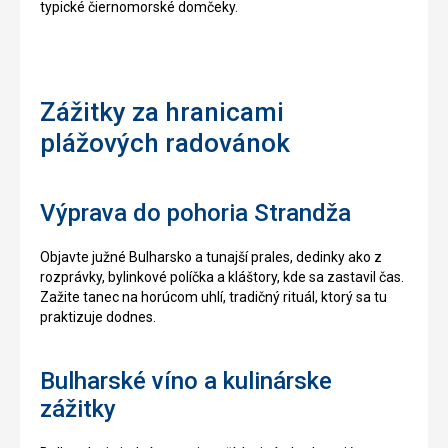
typické čiernomorské domčeky.
Zážitky za hranicami
plážových radovánok
Výprava do pohoria Strandža
Objavte južné Bulharsko a tunajší prales, dedinky ako z
rozprávky, bylinkové políčka a kláštory, kde sa zastavil čas.
Zažite tanec na horúcom uhlí, tradičný rituál, ktorý sa tu
praktizuje dodnes.
Bulharské víno a kulinárske
zážitky