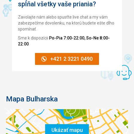
spĺňal všetky vaše priania?
Zavolajte nám alebo spusťte live chat a my vám
zabezpečíme dovolenku, na ktorú budete ešte dlho
spomínať.
Sme k dispozícii
Po-Pia 7:00-22:00, So-Ne 8:00-
22:00
.
+421 2 3221 0490
Mapa Bulharska
Ukázať mapu