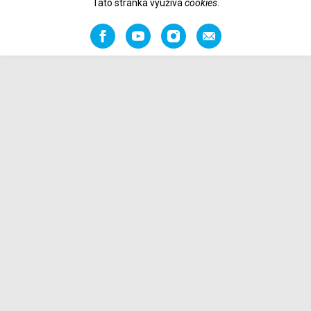
Tato stránka využíva
cookies
.
Facebook
YouTube
Instagram
Odporučiť