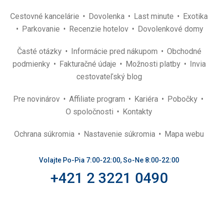
Cestovné kancelárie
Dovolenka
Last minute
Exotika
Parkovanie
Recenzie hotelov
Dovolenkové domy
Časté otázky
Informácie pred nákupom
Obchodné
podmienky
Fakturačné údaje
Možnosti platby
Invia
cestovateľský blog
Pre novinárov
Affiliate program
Kariéra
Pobočky
O spoločnosti
Kontakty
Ochrana súkromia
Nastavenie súkromia
Mapa webu
Volajte Po-Pia 7:00-22:00, So-Ne 8:00-22:00
+421 2 3221 0490