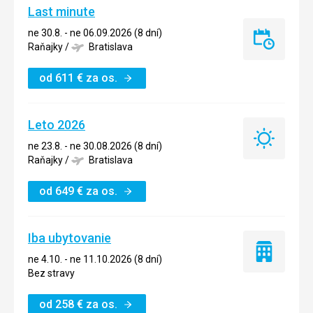
Last minute
ne 30.8. - ne 06.09.2026 (8 dní)
Last
Raňajky
/
Bratislava
minute
od
611
€
za os.
Leto 2026
Leto
ne 23.8. - ne 30.08.2026 (8 dní)
2026
Raňajky
/
Bratislava
od
649
€
za os.
Iba ubytovanie
Iba
ne 4.10. - ne 11.10.2026 (8 dní)
ubytovanie
Bez stravy
od
258
€
za os.