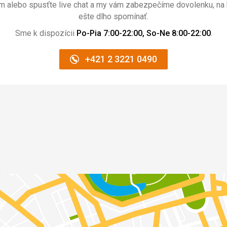
ám alebo spusťte live chat a my vám zabezpečíme dovolenku, na 
ešte dlho spomínať.
Sme k dispozícii
Po-Pia 7:00-22:00, So-Ne 8:00-22:00
.
+421 2 3221 0490