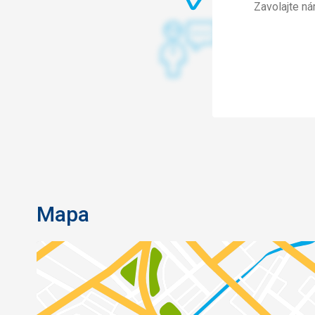
Zavolajte n
Mapa