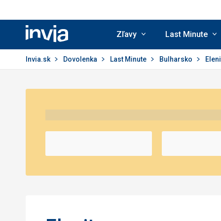
Zľavy
Last Minute
Invia.sk
Invia.sk
Dovolenka
Last Minute
Bulharsko
Eleni