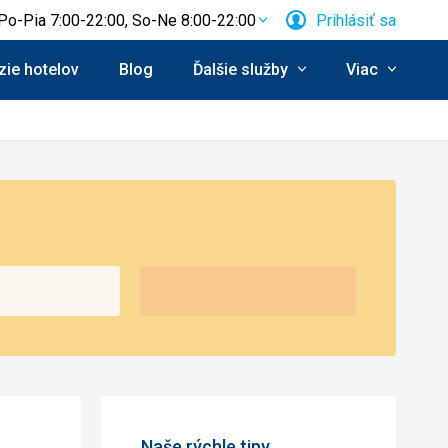
Po-Pia 7:00-22:00, So-Ne 8:00-22:00
Prihlásiť sa
ie hotelov
Blog
Ďalšie služby
Viac
Naše rýchle tipy