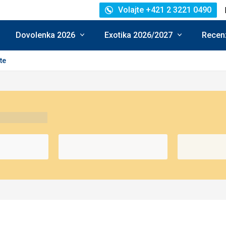
Volajte +421 2 3221 0490
Dovolenka 2026
Exotika 2026/2027
Recenz
te