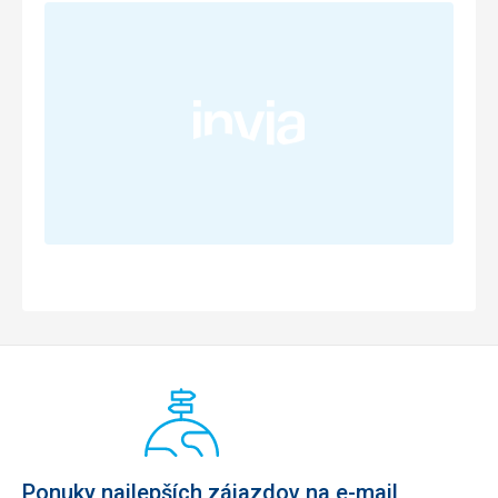
Ponuky najlepších zájazdov na e-mail