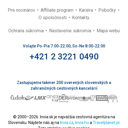
Pre novinárov
Affiliate program
Kariéra
Pobočky
O spoločnosti
Kontakty
Ochrana súkromia
Nastavenie súkromia
Mapa webu
Volajte Po-Pia 7:00-22:00, So-Ne 8:00-22:00
+421 2 3221 0490
Zastupujeme takmer 200 overených slovenských a
zahraničných cestovných kancelárií
© 2000–2026. Invia.sk je najväčšia cestovná agentúra na
Slovensku. Nájdete nás aj na
Invia.cz
,
Invia.hu
a
Travelplanet.pl
.