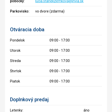
pobočky:
lucia.stanekzemkova@invia.sk
Parkovisko:
vo dvore (zdarma)
Otváracia doba
Pondelok
09:00 - 17:00
Utorok
09:00 - 17:00
Streda
09:00 - 17:00
Štvrtok
09:00 - 17:00
Piatok
09:00 - 17:00
Doplnkový predaj
Letenky:
áno