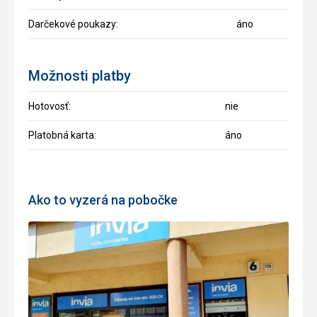
Darčekové poukazy:
áno
Možnosti platby
Hotovosť:
nie
Platobná karta:
áno
Ako to vyzerá na pobočke