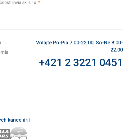
(povinné)
sti Invia.sk, s.r.o.
*
a
Volajte Po-Pia 7:00-22:00, So-Ne 8:00-
22:00
omia
+421 2 3221 0451
ch kancelárií