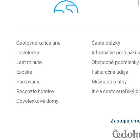
*
Cestovné kancelárie
Časté otázky
Dovolenka
Informácie pred nák
Last minute
Obchodné podmienky
Exotika
Fakturačné údaje
Parkovanie
Možnosti platby
Recenzie hotelov
Invia cestovateľský b
Dovolenkové domy
Zastupujeme 