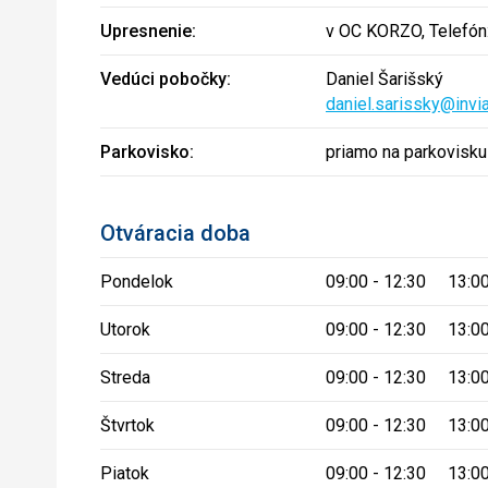
Upresnenie:
v OC KORZO, Telefón:
Vedúci pobočky:
Daniel Šarišský
daniel.sarissky@invi
Parkovisko:
priamo na parkovisku
Otváracia doba
Pondelok
09:00 - 12:30 13:00
Utorok
09:00 - 12:30 13:00
Streda
09:00 - 12:30 13:00
Štvrtok
09:00 - 12:30 13:00
Piatok
09:00 - 12:30 13:00