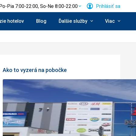
Po-Pia 7:00-22:00, So-Ne 8:00-22:00
Prihlásiť sa
ie hotelov
Blog
Ďalšie služby
Viac
Ako to vyzerá na pobočke