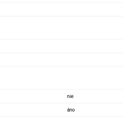
nie
áno