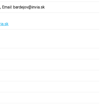
 Email: bardejov@invia.sk
ia.sk