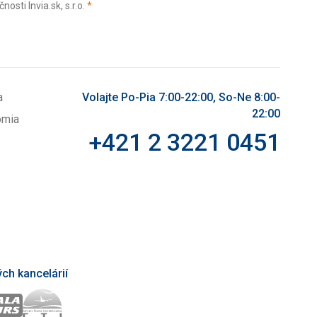
(povinné)
sti Invia.sk, s.r.o.
*
a
Volajte Po-Pia 7:00-22:00, So-Ne 8:00-
22:00
omia
+421 2 3221 0451
ch kancelárií