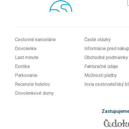
*
Cestovné kancelárie
Časté otázky
Dovolenka
Informácie pred nák
Last minute
Obchodné podmienky
Exotika
Fakturačné údaje
Parkovanie
Možnosti platby
Recenzie hotelov
Invia cestovateľský b
Dovolenkové domy
Zastupujeme 