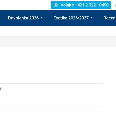
Volajte +421 2 3221 0490
Dovolenka 2026
Exotika 2026/2027
Recenz
4