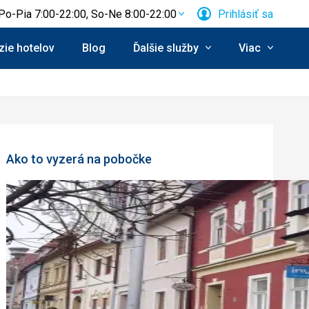
Po-Pia 7:00-22:00, So-Ne 8:00-22:00
Prihlásiť sa
ie hotelov
Blog
Ďalšie služby
Viac
Ako to vyzerá na pobočke