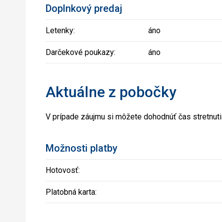
Doplnkový predaj
Letenky:
áno
Darčekové poukazy:
áno
Aktuálne z pobočky
V prípade záujmu si môžete dohodnúť čas stretnut
Možnosti platby
Hotovosť:
Platobná karta: