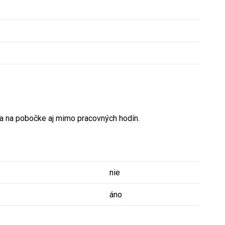
ia na pobočke aj mimo pracovných hodín.
nie
áno