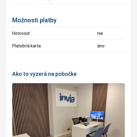
Možnosti platby
Hotovosť:
nie
Platobná karta:
áno
Ako to vyzerá na pobočke