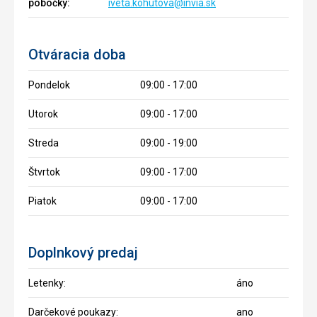
pobočky:
iveta.kohutova@invia.sk
Otváracia doba
Pondelok
09:00 - 17:00
Utorok
09:00 - 17:00
Streda
09:00 - 19:00
Štvrtok
09:00 - 17:00
Piatok
09:00 - 17:00
Doplnkový predaj
Letenky:
áno
Darčekové poukazy:
ano