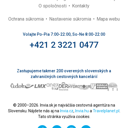
O spoločnosti
Kontakty
Ochrana súkromia
Nastavenie súkromia
Mapa webu
Volajte Po-Pia 7:00-22:00, So-Ne 8:00-22:00
+421 2 3221 0477
Zastupujeme takmer 200 overených slovenských a
zahraničných cestovných kancelárií
© 2000–2026. Invia.sk je najväčšia cestovná agentúra na
Slovensku. Nájdete nás aj na
Invia.cz
,
Invia.hu
a
Travelplanet.pl
.
Tato stránka využíva
cookies
.