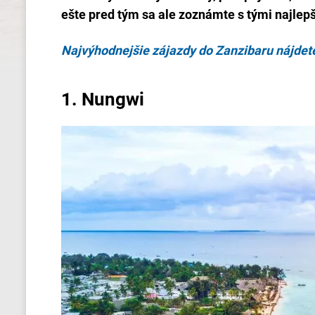
ešte pred tým sa ale zoznámte s tými najlep
Najvýhodnejšie zájazdy do Zanzibaru nájdet
1.
Nungwi