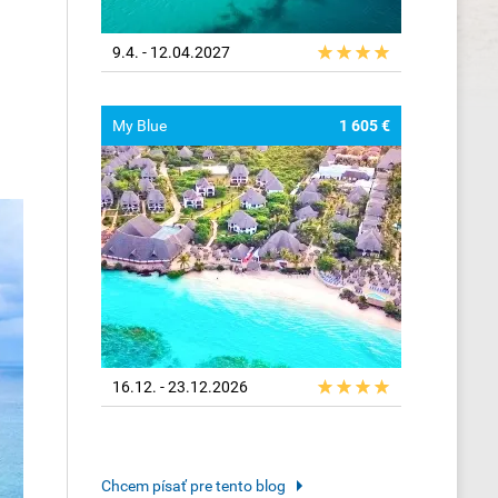
9.4. - 12.04.2027
My Blue
1 605 €
16.12. - 23.12.2026
Chcem písať pre tento blog