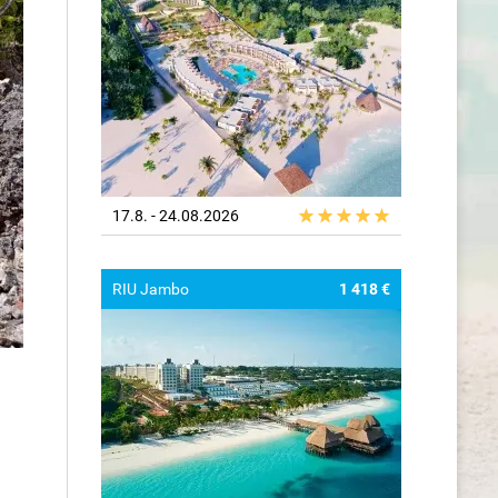
17.8. - 24.08.2026
RIU Jambo
1 418 €