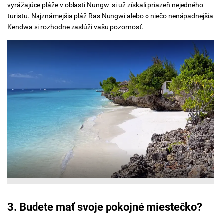
vyrážajúce pláže v oblasti Nungwi si už získali priazeň nejedného
turistu. Najznámejšia pláž Ras Nungwi alebo o niečo nenápadnejšia
Kendwa si rozhodne zaslúži vašu pozornosť.
3. Budete mať svoje pokojné miestečko?