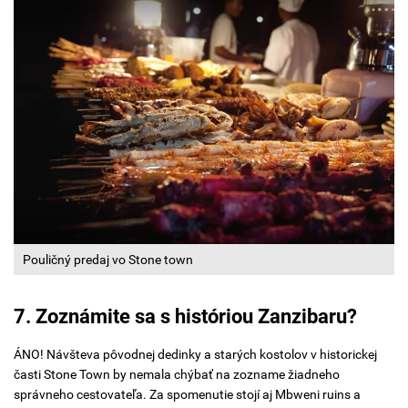
Pouličný predaj vo Stone town
7. Zoznámite sa s históriou Zanzibaru?
ÁNO! Návšteva pôvodnej dedinky a starých kostolov v historickej
časti Stone Town by nemala chýbať na zozname žiadneho
správneho cestovateľa. Za spomenutie stojí aj Mbweni ruins a