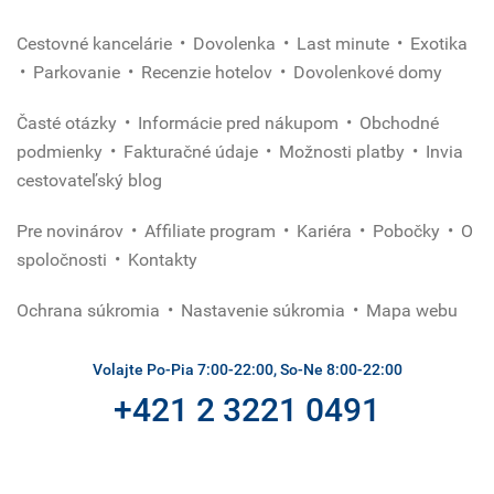
Cestovné kancelárie
Dovolenka
Last minute
Exotika
Parkovanie
Recenzie hotelov
Dovolenkové domy
Časté otázky
Informácie pred nákupom
Obchodné
podmienky
Fakturačné údaje
Možnosti platby
Invia
cestovateľský blog
Pre novinárov
Affiliate program
Kariéra
Pobočky
O
spoločnosti
Kontakty
Ochrana súkromia
Nastavenie súkromia
Mapa webu
Volajte Po-Pia 7:00-22:00, So-Ne 8:00-22:00
+421 2 3221 0491