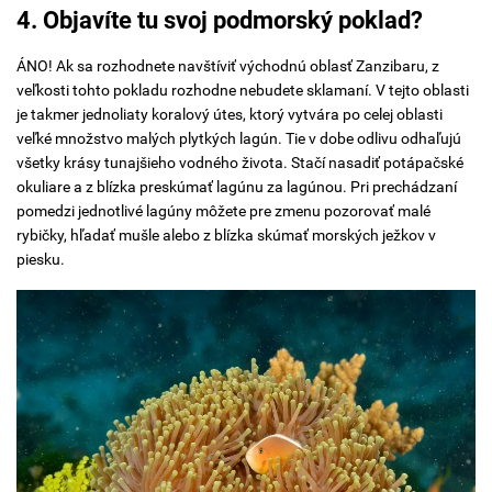
4. Objavíte tu svoj podmorský poklad?
ÁNO! Ak sa rozhodnete navštíviť východnú oblasť Zanzibaru, z
veľkosti tohto pokladu rozhodne nebudete sklamaní. V tejto oblasti
je takmer jednoliaty koralový útes, ktorý vytvára po celej oblasti
veľké množstvo malých plytkých lagún. Tie v dobe odlivu odhaľujú
všetky krásy tunajšieho vodného života. Stačí nasadiť potápačské
okuliare a z blízka preskúmať lagúnu za lagúnou. Pri prechádzaní
pomedzi jednotlivé lagúny môžete pre zmenu pozorovať malé
rybičky, hľadať mušle alebo z blízka skúmať morských ježkov v
piesku.