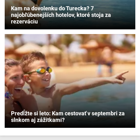
Kam na dovolenku do Turecka? 7
najobľúbenejších hotelov, ktoré stoja za
rezerváciu
Predĺžte si leto: Kam cestovať v septembri za
slnkom aj zážitkami?