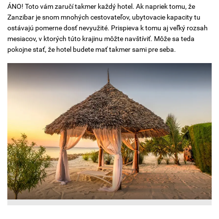
ÁNO! Toto vám zaručí takmer každý hotel. Ak napriek tomu, že
Zanzibar je snom mnohých cestovateľov, ubytovacie kapacity tu
ostávajú pomerne dosť nevyužité. Prispieva k tomu aj veľký rozsah
mesiacov, v ktorých túto krajinu môžte navštíviť. Môže sa teda
pokojne stať, že hotel budete mať takmer sami pre seba.