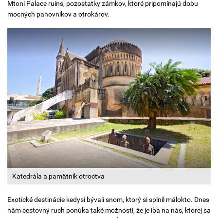
Mtoni Palace ruins, pozostatky zámkov, ktoré pripomínajú dobu
mocných panovníkov a otrokárov.
Katedrála a pamätník otroctva
Exotické destinácie kedysi bývali snom, ktorý si splnil málokto. Dnes
nám cestovný ruch ponúka také možnosti, že je iba na nás, ktorej sa