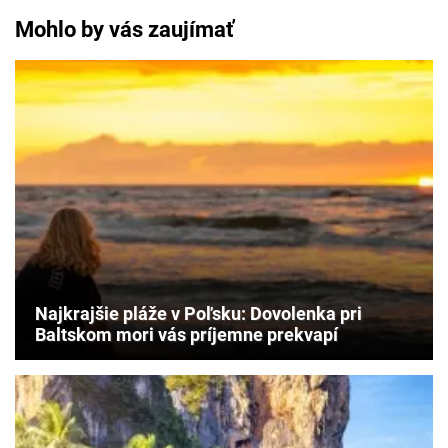
Mohlo by vás zaujímať
Najkrajšie pláže v Poľsku: Dovolenka pri
Baltskom mori vás príjemne prekvapí