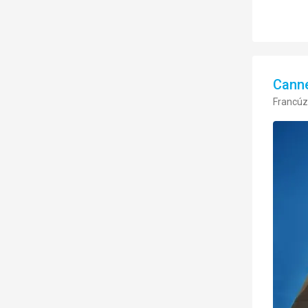
Canne
Francúz