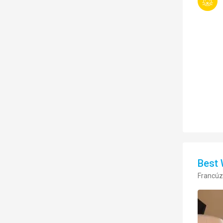
Best 
Francúz