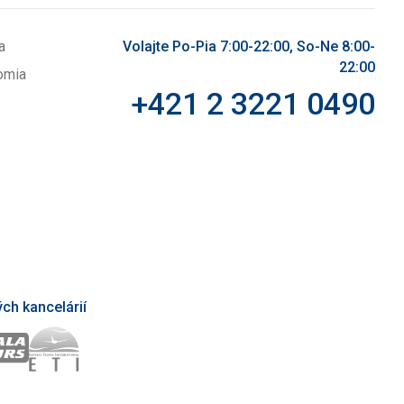
a
Volajte Po-Pia 7:00-22:00, So-Ne 8:00-
22:00
omia
+421 2 3221 0490
ch kancelárií