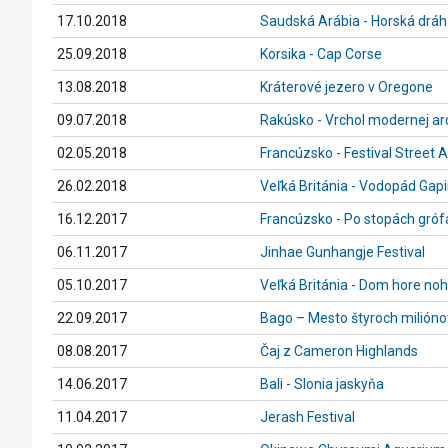
17.10.2018
Saudská Arábia - Horská dráh
25.09.2018
Korsika - Cap Corse
13.08.2018
Kráterové jezero v Oregone
09.07.2018
Rakúsko - Vrchol modernej ar
02.05.2018
Francúzsko - Festival Street 
26.02.2018
Veľká Británia - Vodopád Gapin
16.12.2017
Francúzsko - Po stopách gróf
06.11.2017
Jinhae Gunhangje Festival
05.10.2017
Veľká Británia - Dom hore no
22.09.2017
Bago – Mesto štyroch milión
08.08.2017
Čaj z Cameron Highlands
14.06.2017
Bali - Slonia jaskyňa
11.04.2017
Jerash Festival