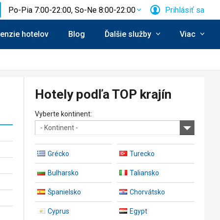
Po-Pia 7:00-22:00, So-Ne 8:00-22:00
Prihlásiť sa
enzie hotelov
Blog
Ďalšie služby
Viac
Hotely podľa TOP krajín
Vyberte kontinent:
- Kontinent -
Grécko
Turecko
Bulharsko
Taliansko
Španielsko
Chorvátsko
Cyprus
Egypt