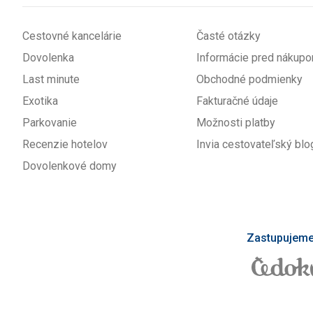
Cestovné kancelárie
Časté otázky
Dovolenka
Informácie pred nákup
Last minute
Obchodné podmienky
Exotika
Fakturačné údaje
Parkovanie
Možnosti platby
Recenzie hotelov
Invia cestovateľský blo
Dovolenkové domy
Zastupujeme 