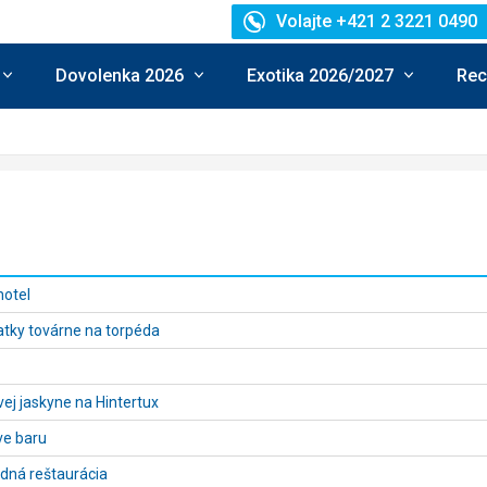
Volajte +421 2 3221 0490
Dovolenka 2026
Exotika 2026/2027
Rec
hotel
atky továrne na torpéda
ej jaskyne na Hintertux
ve baru
dná reštaurácia