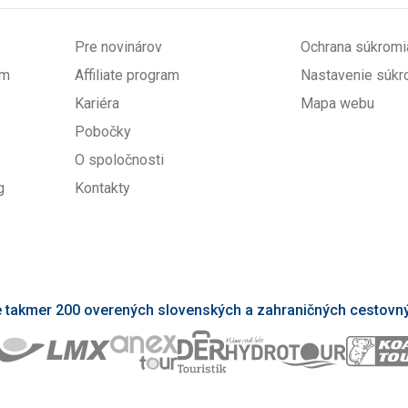
Pre novinárov
Ochrana súkromi
om
Affiliate program
Nastavenie súkr
Kariéra
Mapa webu
Pobočky
O spoločnosti
g
Kontakty
takmer 200 overených slovenských a zahraničných cestovný