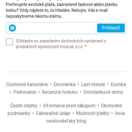
Preferujete exotické pláže, zasnežené ľadovce alebo plavbu
loďou? Vždy nájdete to, čo hľadáte. Nebojte, Váš e-mail
neposkytneme nikomu inému.
Zadajte
Prihlásiť
svoj
e-
Súhlasím so zasielaním obchodných oznámení o
mail
(povinné)
produktoch spoločnosti Invia.sk, s.r.o.
*
(povinné)
*
Cestovné kancelárie
Dovolenka
Last minute
Exotika
Parkovanie
Recenzie hotelov
Dovolenkové domy
Časté otázky
Informácie pred nákupom
Obchodné
podmienky
Fakturačné údaje
Možnosti platby
Invia
cestovateľský blog