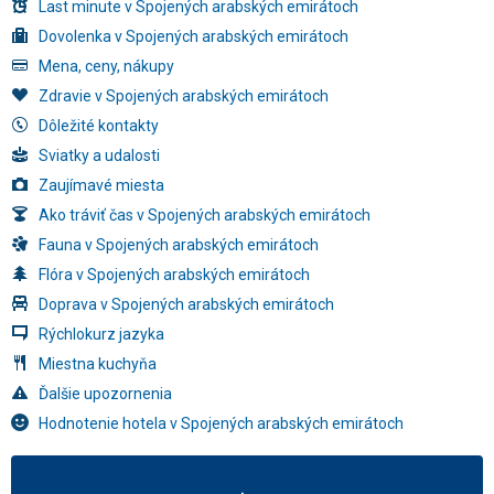
Last minute v Spojených arabských emirátoch
Dovolenka v Spojených arabských emirátoch
Mena, ceny, nákupy
Zdravie v Spojených arabských emirátoch
Dôležité kontakty
Sviatky a udalosti
Zaujímavé miesta
Ako tráviť čas v Spojených arabských emirátoch
Fauna v Spojených arabských emirátoch
Flóra v Spojených arabských emirátoch
Doprava v Spojených arabských emirátoch
Rýchlokurz jazyka
Miestna kuchyňa
Ďalšie upozornenia
Hodnotenie hotela v Spojených arabských emirátoch