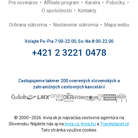
Pre novinárov
Affiliate program
Kariéra
Pobočky
O spoločnosti
Kontakty
Ochrana súkromia
Nastavenie súkromia
Mapa webu
Volajte Po-Pia 7:00-22:00, So-Ne 8:00-22:00
+421 2 3221 0478
Zastupujeme takmer 200 overených slovenských a
zahraničných cestovných kancelárií
© 2000–2026. Invia.sk je najväčšia cestovná agentúra na
Slovensku. Nájdete nás aj na
Invia.cz
,
Invia.hu
a
Travelplanet.pl
.
Tato stránka využíva
cookies
.