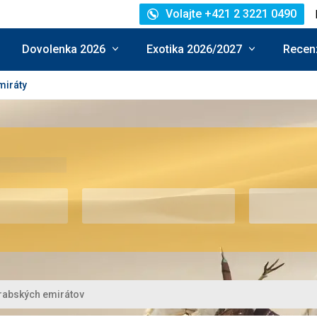
Volajte +421 2 3221 0490
Dovolenka 2026
Exotika 2026/2027
Recenz
miráty
rabských emirátov