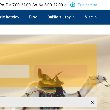
Po-Pia 7:00-22:00, So-Ne 8:00-22:00
Prihlásiť sa
ie hotelov
Blog
Ďalšie služby
Viac
Zavrieť