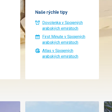
Naše rýchle tipy
Dovolenka v Spojených
arabských emirátoch
First Minute v Spojených
arabských emirátoch
Atlas v Spojených
arabských emirátoch