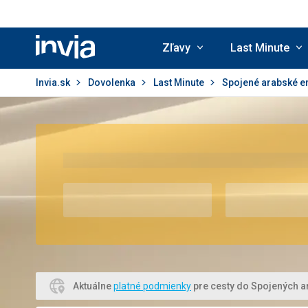
Zľavy
Last Minute
Invia.sk
Invia.sk
Dovolenka
Last Minute
Spojené arabské e
Aktuálne
platné podmienky
pre cesty do Spojených a