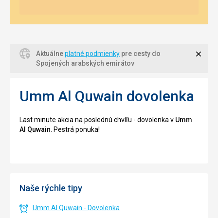
Zavri
Aktuálne
platné podmienky
pre cesty do
Spojených arabských emirátov
Umm Al Quwain dovolenka
Last minute akcia na poslednú chvíľu - dovolenka v
Umm
Al Quwain
. Pestrá ponuka!
Naše rýchle tipy
Umm Al Quwain - Dovolenka