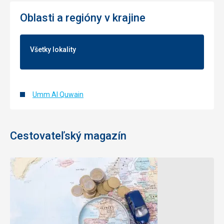
Oblasti a regióny v krajine
Všetky lokality
Umm Al Quwain
Cestovateľský magazín