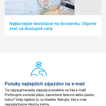
Najlacnejšie destinácie na dovolenku: Objavte
svet za dostupné ceny
Ponuky najlepších zájazdov na e-mail
Tie najzaujímavejšie zájazdy pravidelne na Váš e-mail!
Preferujete exotické pláže, zasnežené ľadovce alebo plavbu
loďou? Vždy nájdete to, čo hľadáte. Nebojte, Váš e-mail
neposkytneme nikomu inému.