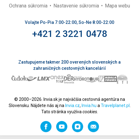
Ochrana súkromia
Nastavenie súkromia
Mapa webu
Volajte Po-Pia 7:00-22:00, So-Ne 8:00-22:00
+421 2 3221 0478
Zastupujeme takmer 200 overených slovenských a
zahraničných cestovných kancelárií
© 2000–2026. Invia.sk je najväčšia cestovná agentúra na
Slovensku. Nájdete nás aj na
Invia.cz
,
Invia.hu
a
Travelplanet.pl
.
Tato stránka využíva
cookies
.
Facebook
YouTube
Instagram
Odporučiť