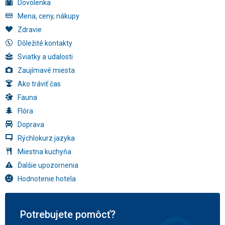
Dovolenka
Mena, ceny, nákupy
Zdravie
Dôležité kontakty
Sviatky a udalosti
Zaujímavé miesta
Ako tráviť čas
Fauna
Flóra
Doprava
Rýchlokurz jazyka
Miestna kuchyňa
Ďalšie upozornenia
Hodnotenie hotela
Potrebujete pomôcť?