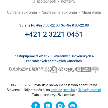
O spoločnosti
Kontakty
Ochrana súkromia
Nastavenie súkromia
Mapa webu
Volajte Po-Pia 7:00-22:00, So-Ne 8:00-22:00
+421 2 3221 0451
Zastupujeme takmer 200 overených slovenských a
zahraničných cestovných kancelárií
© 2000–2026. Invia.sk je najväčšia cestovná agentúra na
Slovensku. Nájdete nás aj na
Invia.cz
,
Invia.hu
a
Travelplanet.pl
.
Tato stránka využíva
cookies
.
Facebook
YouTube
Instagram
Odporučiť