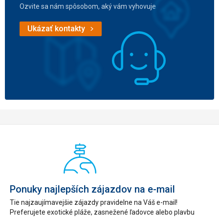
Ozvite sa nám spôsobom, aký vám vyhovuje
Ukázať kontakty
Ponuky najlepších zájazdov na e-mail
Tie najzaujímavejšie zájazdy pravidelne na Váš e-mail!
Preferujete exotické pláže, zasnežené ľadovce alebo plavbu