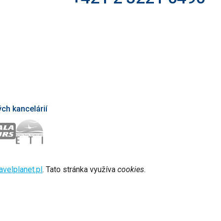
ch kancelárií
avelplanet.pl
. Tato stránka využíva
cookies
.