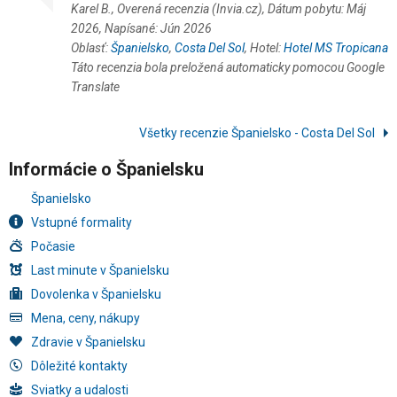
Karel B., Overená recenzia (Invia.cz), Dátum pobytu: Máj
2026, Napísané: Jún 2026
Oblasť:
Španielsko
,
Costa Del Sol
, Hotel:
Hotel MS Tropicana
Táto recenzia bola preložená automaticky pomocou Google
Translate
Všetky recenzie Španielsko - Costa Del Sol
Informácie o Španielsku
Španielsko
Vstupné formality
Počasie
Last minute v Španielsku
Dovolenka v Španielsku
Mena, ceny, nákupy
Zdravie v Španielsku
Dôležité kontakty
Sviatky a udalosti