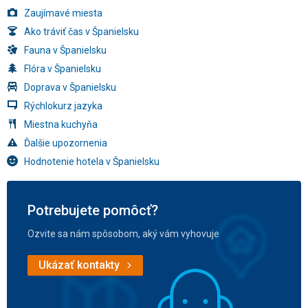
Zaujímavé miesta
Ako tráviť čas v Španielsku
Fauna v Španielsku
Flóra v Španielsku
Doprava v Španielsku
Rýchlokurz jazyka
Miestna kuchyňa
Ďalšie upozornenia
Hodnotenie hotela v Španielsku
Potrebujete pomôcť?
Ozvite sa nám spôsobom, aký vám vyhovuje
Ukázať kontakty