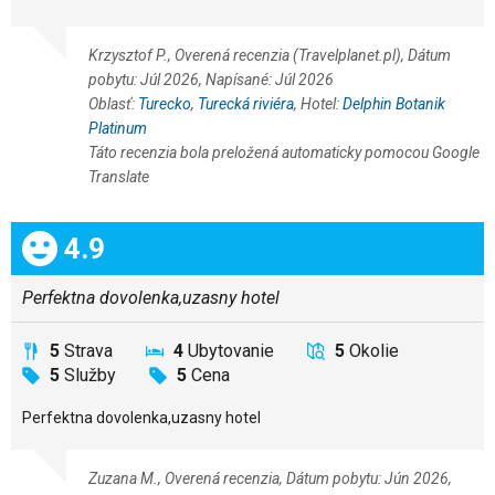
Krzysztof P., Overená recenzia (Travelplanet.pl), Dátum
pobytu: Júl 2026, Napísané: Júl 2026
Oblasť:
Turecko
,
Turecká riviéra
, Hotel:
Delphin Botanik
Platinum
Táto recenzia bola preložená automaticky pomocou Google
Translate
Celkom:
4.9
Perfektna dovolenka,uzasny hotel
5
Strava
4
Ubytovanie
5
Okolie
5
Služby
5
Cena
Perfektna dovolenka,uzasny hotel
Zuzana M., Overená recenzia, Dátum pobytu: Jún 2026,