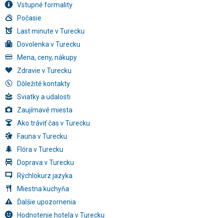
Vstupné formality
Počasie
Last minute v Turecku
Dovolenka v Turecku
Mena, ceny, nákupy
Zdravie v Turecku
Dôležité kontakty
Sviatky a udalosti
Zaujímavé miesta
Ako tráviť čas v Turecku
Fauna v Turecku
Flóra v Turecku
Doprava v Turecku
Rýchlokurz jazyka
Miestna kuchyňa
Ďalšie upozornenia
Hodnotenie hotela v Turecku