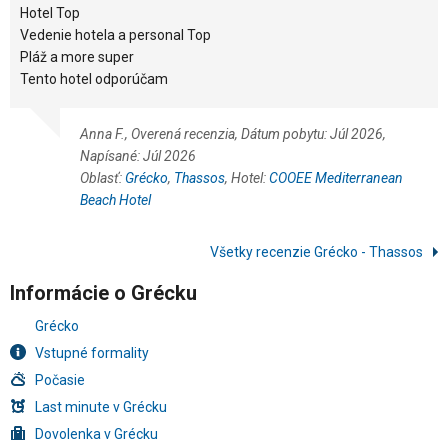
Hotel Top
Vedenie hotela a personal Top
Pláž a more super
Tento hotel odporúčam
Anna F., Overená recenzia, Dátum pobytu: Júl 2026,
Napísané: Júl 2026
Oblasť:
Grécko
,
Thassos
, Hotel:
COOEE Mediterranean
Beach Hotel
Všetky recenzie Grécko - Thassos
Informácie o Grécku
Grécko
Vstupné formality
Počasie
Last minute v Grécku
Dovolenka v Grécku