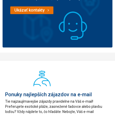
Ukázať kontakty
Ponuky najlepších zájazdov na e-mail
Tie najzaujímavejšie zájazdy pravidelne na Váš e-mail!
Preferujete exotické pláže, zasnežené ľadovce alebo plavbu
loďou? Vždy nájdete to, čo hľadáte. Nebojte, Váš e-mail