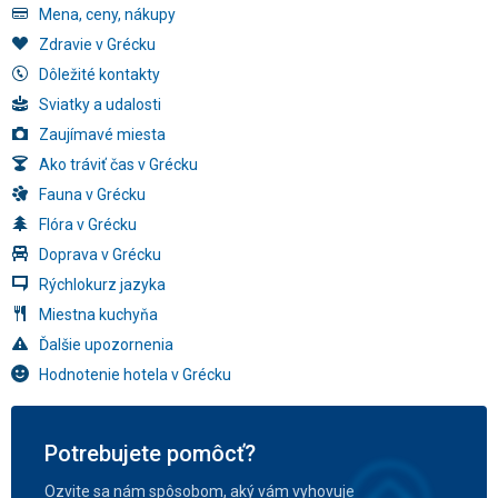
Mena, ceny, nákupy
Zdravie v Grécku
Dôležité kontakty
Sviatky a udalosti
Zaujímavé miesta
Ako tráviť čas v Grécku
Fauna v Grécku
Flóra v Grécku
Doprava v Grécku
Rýchlokurz jazyka
Miestna kuchyňa
Ďalšie upozornenia
Hodnotenie hotela v Grécku
Potrebujete pomôcť?
Ozvite sa nám spôsobom, aký vám vyhovuje