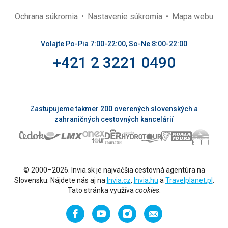
Ochrana súkromia
Nastavenie súkromia
Mapa webu
Volajte Po-Pia 7:00-22:00, So-Ne 8:00-22:00
+421 2 3221 0490
Zastupujeme takmer 200 overených slovenských a
zahraničných cestovných kancelárií
© 2000–2026. Invia.sk je najväčšia cestovná agentúra na
Slovensku. Nájdete nás aj na
Invia.cz
,
Invia.hu
a
Travelplanet.pl
.
Tato stránka využíva
cookies
.
Facebook
YouTube
Instagram
Odporučiť