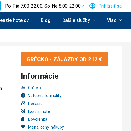
Po-Pia 7:00-22:00, So-Ne 8:00-22:00
Prihlásiť sa
enzie hotelov
Blog
Ďalšie služby
Viac
GRÉCKO - ZÁJAZDY OD
212 €
Informácie
Grécko
ch
Vstupné formality
Počasie
Last minute
Dovolenka
Mena, ceny, nákupy