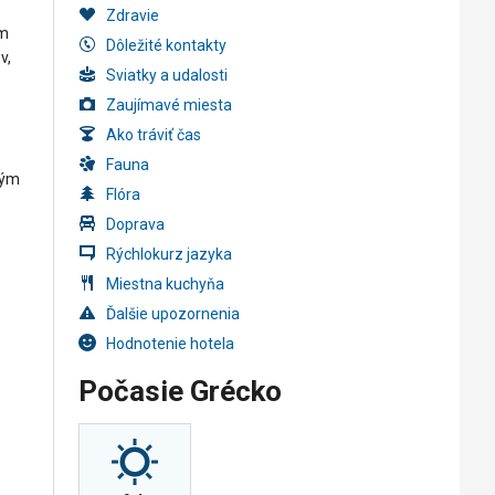
Zdravie
om
Dôležité kontakty
v,
Sviatky a udalosti
Zaujímavé miesta
Ako tráviť čas
Fauna
kým
Flóra
Doprava
Rýchlokurz jazyka
Miestna kuchyňa
Ďalšie upozornenia
Hodnotenie hotela
Počasie Grécko