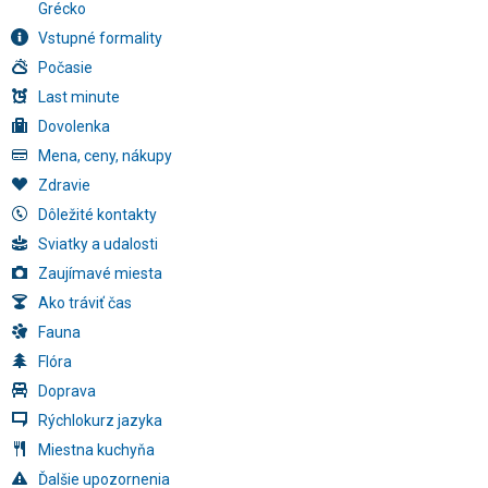
Grécko
Vstupné formality
Počasie
Last minute
Dovolenka
Mena, ceny, nákupy
Zdravie
Dôležité kontakty
Sviatky a udalosti
Zaujímavé miesta
Ako tráviť čas
Fauna
Flóra
Doprava
Rýchlokurz jazyka
Miestna kuchyňa
Ďalšie upozornenia