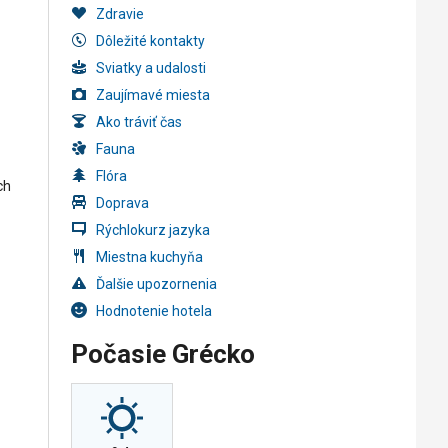
Zdravie
Dôležité kontakty
Sviatky a udalosti
Zaujímavé miesta
Ako tráviť čas
Fauna
Flóra
ch
Doprava
Rýchlokurz jazyka
Miestna kuchyňa
Ďalšie upozornenia
Hodnotenie hotela
Počasie Grécko