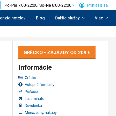
Po-Pia 7:00-22:00, So-Ne 8:00-22:00
Prihlásiť sa
enzie hotelov
Blog
Ďalšie služby
Viac
GRÉCKO - ZÁJAZDY OD
209 €
Informácie
Grécko
Vstupné formality
Počasie
Last minute
Dovolenka
Mena, ceny, nákupy