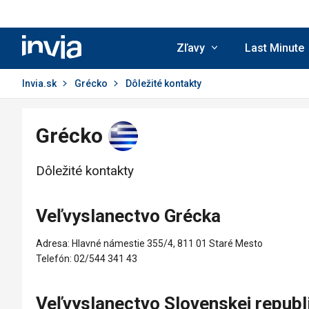
Invia.sk
Zľavy
Last Minute
Invia.sk
Grécko
Dôležité kontakty
Grécko
Dôležité kontakty
Veľvyslanectvo Grécka
Adresa: Hlavné námestie 355/4, 811 01 Staré Mesto
Telefón: 02/544 341 43
Veľvyslanectvo Slovenskej republ