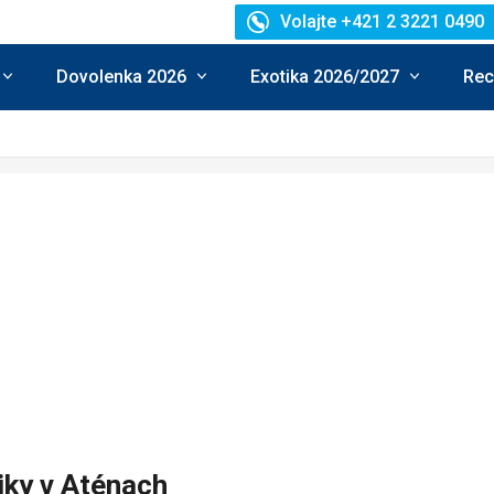
Volajte +421 2 3221 0490
Dovolenka 2026
Exotika 2026/2027
Rec
iky v Aténach