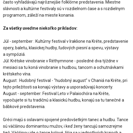
často vyhľadávajú najrôznejšie folklórne predstavenia. Miestne
slávnosti a kultúrne festivaly sú v rozdielnom čase a s rozdielnym
programom, záleží na mieste konania.
Za všetky uveďme niekoľko príkladov:
Júl - september : Kultúrny festival v Iraklione na Kréte, predstavenie
opery, baletu, klasickej hudby, ľudových piesní a spevu, výstavy
a sympóziá.
Júl: Krétske vinobranie v Réthymnone - posledné dva týždne v
mesiaci sa tu koná vinobranie s hudbou, tancom a ochutnávkami
krétskeho vína.
August : Hudobný festival - "hudobný august" v Chaniá na Kréte, pri
tejto príležitosti sa konajú výstavy a usporadúvajú koncerty.
August - september: Festival Leto v Palaiochóra na Kréte,
vypočujete si tu tradičnú a klasickú hudbu, konajú sa tu tanečné a
bábkové predstavenia.
Gréci majú s oslavami spojené predovšetkým tanec a hudbu. Tance
sú väčšinou dominantou mužov, i keď ženy tancujú samozrejme
tiež. Väčšinou ide o tance kolové, líšia sa v jednotlivých krajoch a