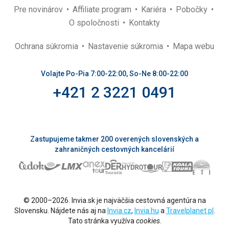
Pre novinárov
Affiliate program
Kariéra
Pobočky
O spoločnosti
Kontakty
Ochrana súkromia
Nastavenie súkromia
Mapa webu
Volajte Po-Pia 7:00-22:00, So-Ne 8:00-22:00
+421 2 3221 0491
Zastupujeme takmer 200 overených slovenských a
zahraničných cestovných kancelárií
© 2000–2026. Invia.sk je najväčšia cestovná agentúra na
Slovensku. Nájdete nás aj na
Invia.cz
,
Invia.hu
a
Travelplanet.pl
.
Tato stránka využíva
cookies
.