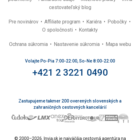
cestovateľský blog
Pre novinárov
Affiliate program
Kariéra
Pobočky
O spoločnosti
Kontakty
Ochrana súkromia
Nastavenie súkromia
Mapa webu
Volajte Po-Pia 7:00-22:00, So-Ne 8:00-22:00
+421 2 3221 0490
Zastupujeme takmer 200 overených slovenských a
zahraničných cestovných kancelárií
© 2000–2026. Invia.sk je najväčšia cestovná agentúra na