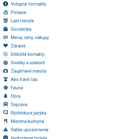
Vstupné formality
Počasie
Last minute
Dovolenka
Mena, ceny, nákupy
Zdravie
Dôležité kontakty
Sviatky a udalosti
Zaujímavé miesta
Ako tráviť čas
Fauna
Flóra
Doprava
Rýchlokurz jazyka
Miestna kuchyňa
Ďalšie upozornenia
Hodnotenie hotela