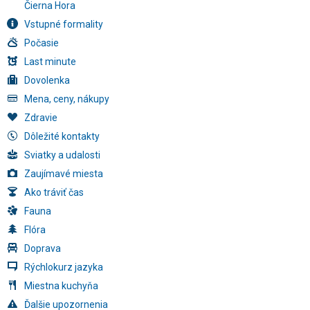
Čierna Hora
Vstupné formality
Počasie
Last minute
Dovolenka
Mena, ceny, nákupy
Zdravie
Dôležité kontakty
Sviatky a udalosti
Zaujímavé miesta
Ako tráviť čas
Fauna
Flóra
Doprava
Rýchlokurz jazyka
Miestna kuchyňa
Ďalšie upozornenia