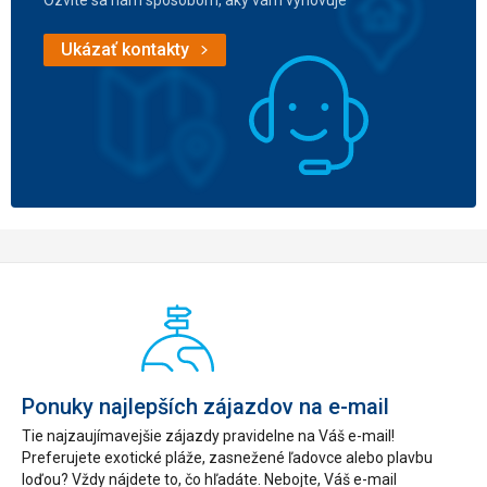
Ozvite sa nám spôsobom, aký vám vyhovuje
Ukázať kontakty
Ponuky najlepších zájazdov na e-mail
Tie najzaujímavejšie zájazdy pravidelne na Váš e-mail!
Preferujete exotické pláže, zasnežené ľadovce alebo plavbu
loďou? Vždy nájdete to, čo hľadáte. Nebojte, Váš e-mail