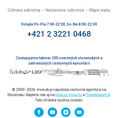
Ochrana súkromia
Nastavenie súkromia
Mapa webu
Volajte Po-Pia 7:00-22:00, So-Ne 8:00-22:00
+421 2 3221 0468
Zastupujeme takmer 200 overených slovenských a
zahraničných cestovných kancelárií
© 2000–2026. Invia.sk je najväčšia cestovná agentúra na
Slovensku. Nájdete nás aj na
Invia.cz
,
Invia.hu
a
Travelplanet.pl
.
Tato stránka využíva
cookies
.
Facebook
YouTube
Instagram
Odporučiť