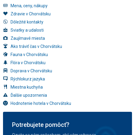
Mena, ceny, nákupy
Zdravie v Chorvátsku
Dôležité kontakty
Sviatky a udalosti
Zaujímavé miesta
Ako tráviť čas v Chorvátsku
Fauna v Chorvátsku
Flóra v Chorvátsku
Doprava v Chorvátsku
Rýchlokurz jazyka
Miestna kuchyňa
Ďalšie upozornenia
Hodnotenie hotela v Chorvátsku
Potrebujete pomôcť?