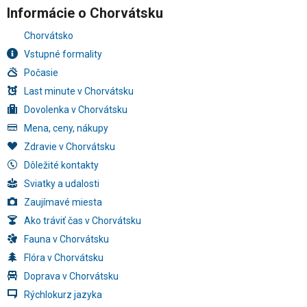
Informácie o Chorvátsku
Chorvátsko
Vstupné formality
Počasie
Last minute v Chorvátsku
Dovolenka v Chorvátsku
Mena, ceny, nákupy
Zdravie v Chorvátsku
Dôležité kontakty
Sviatky a udalosti
Zaujímavé miesta
Ako tráviť čas v Chorvátsku
Fauna v Chorvátsku
Flóra v Chorvátsku
Doprava v Chorvátsku
Rýchlokurz jazyka