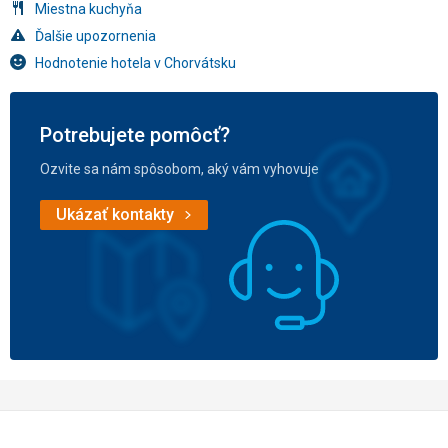
Miestna kuchyňa
Ďalšie upozornenia
Hodnotenie hotela v Chorvátsku
Potrebujete pomôcť?
Ozvite sa nám spôsobom, aký vám vyhovuje
Ukázať kontakty